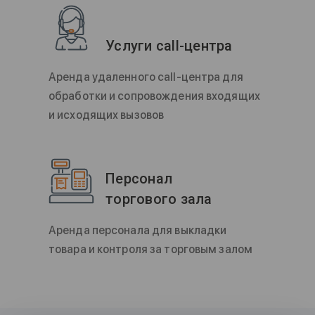
Услуги call-центра
Аренда удаленного call-центра для
обработки и сопровождения входящих
и исходящих вызовов
Персонал
торгового зала
Аренда персонала для выкладки
товара и контроля за торговым залом