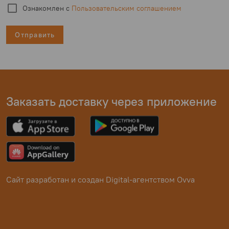
Ознакомлен с
Пользовательским соглашением
Отправить
Заказать доставку через приложение
Сайт разработан и создан
Digital-агентством Ovva