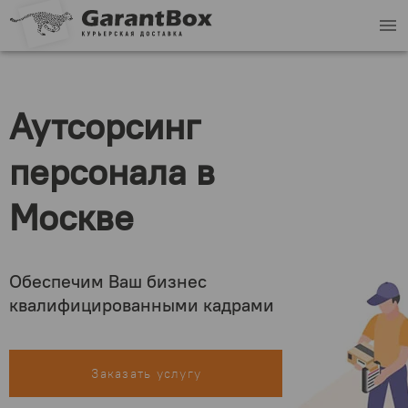
menu
Аутсорсинг
персонала в
Москве
Обеспечим Ваш бизнес
квалифицированными кадрами
Заказать услугу