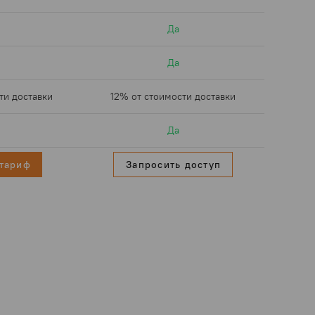
Да
Да
ти доставки
12% от стоимости доставки
Да
тариф
Запросить доступ