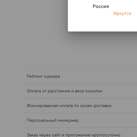
Россия
Иркутск
Рейтинг курьера
Оплата от расстояния и веса посылки
Фиксированная оплата по зонам доставки
Персональный менеджер
Заказ через сайт и приложение круглосуточно