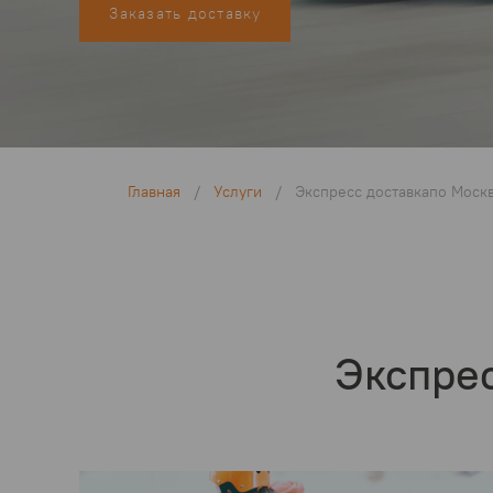
Заказать доставку
Главная
/
Услуги
/
Экспресс доставкапо Моск
Экспрес