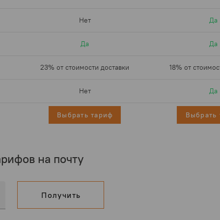
Нет
Да
Да
Да
23% от стоимости доставки
18% от стоимос
Нет
Да
Выбрать тариф
Выбрать 
рифов на почту
Получить