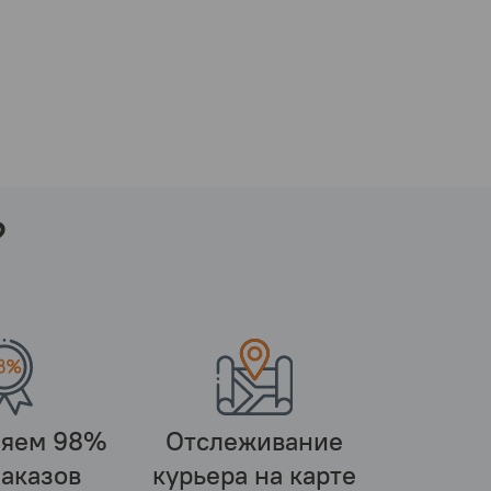
?
ляем 98%
Отслеживание
заказов
курьера на карте