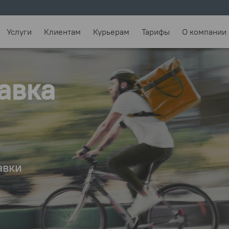
Услуги
Клиентам
Курьерам
Тарифы
О компании
авка
авки