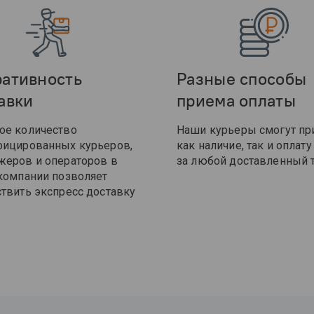
ативность
Разные способы
авки
приема оплаты
ое количество
Наши курьеры смогут пр
фицированных курьеров,
как наличие, так и оплату
еров и операторов в
за любой доставленный т
компании позволяет
твить экспресс доставку