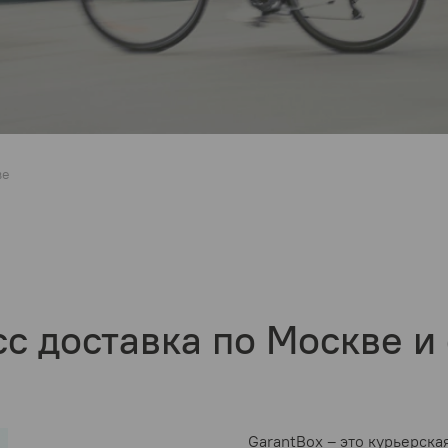
ве
с доставка по Москве и
GarantBox – это курьерска