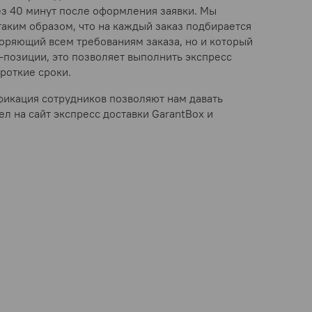
ез 40 минут после оформления заявки. Мы
таким образом, что на каждый заказ подбирается
воряющий всем требованиям заказа, но и который
-позиции, это позволяет выполнить экспресс
роткие сроки.
фикация сотрудников позволяют нам давать
ел на сайт экспресс доставки GarantBox и