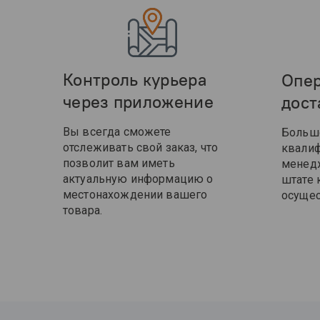
Контроль курьера
Опер
через приложение
дост
Вы всегда сможете
Больш
отслеживать свой заказ, что
квали
позволит вам иметь
менедж
актуальную информацию о
штате 
местонахождении вашего
осущес
товара.