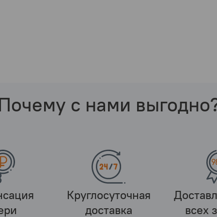
Почему с нами выгодно
нсация
Круглосуточная
Достав
ери
доставка
всех 